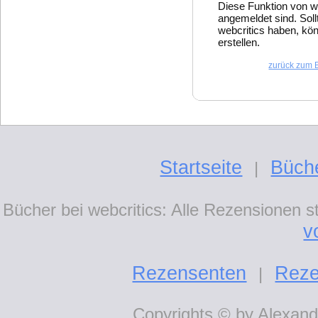
Diese Funktion von w
angemeldet sind. Soll
webcritics haben, kön
erstellen.
zurück zum 
Startseite
Büch
|
Bücher bei webcritics: Alle Rezensionen 
v
Rezensenten
Reze
|
Copyrights © by Alexande