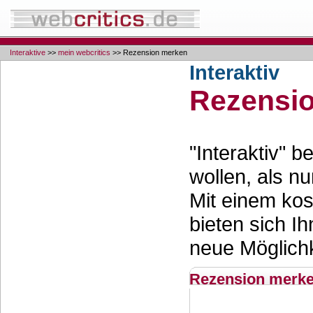
Interaktive
>>
mein webcritics
>> Rezension merken
Interaktiv
Rezensi
"Interaktiv" 
wollen, als nu
Mit einem ko
bieten sich Ih
neue Möglichk
Rezension merk