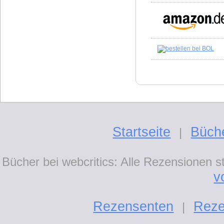
Startseite
Büch
|
Bücher bei webcritics: Alle Rezensionen 
v
Rezensenten
Reze
|