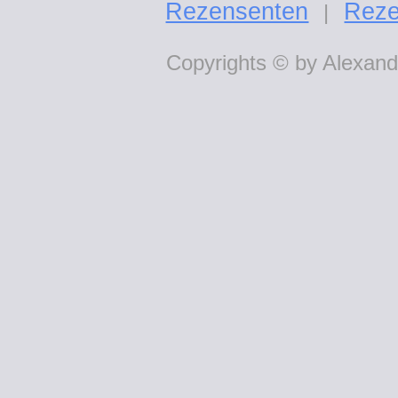
Rezensenten
Reze
|
Copyrights © by Alexande