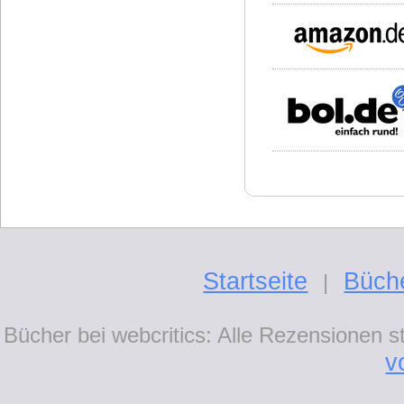
Startseite
Büch
|
Bücher bei webcritics: Alle Rezensionen 
v