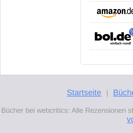
Startseite
Büch
|
Bücher bei webcritics: Alle Rezensionen 
v