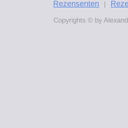
Rezensenten
Reze
|
Copyrights © by Alexande