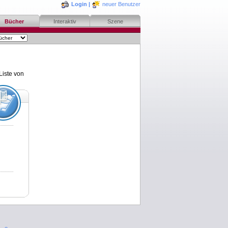
Login
|
neuer Benutzer
Bücher
Interaktiv
Szene
Liste von