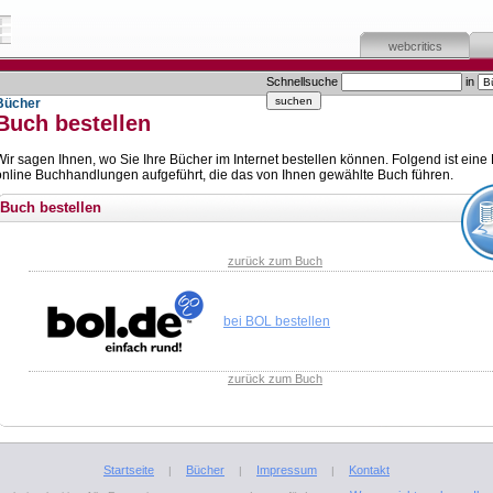
webcritics
Schnellsuche
in
Bücher
Buch bestellen
Wir sagen Ihnen, wo Sie Ihre Bücher im Internet bestellen können. Folgend ist eine 
online Buchhandlungen aufgeführt, die das von Ihnen gewählte Buch führen.
Buch bestellen
zurück zum Buch
bei BOL bestellen
zurück zum Buch
Startseite
Bücher
Impressum
Kontakt
|
|
|