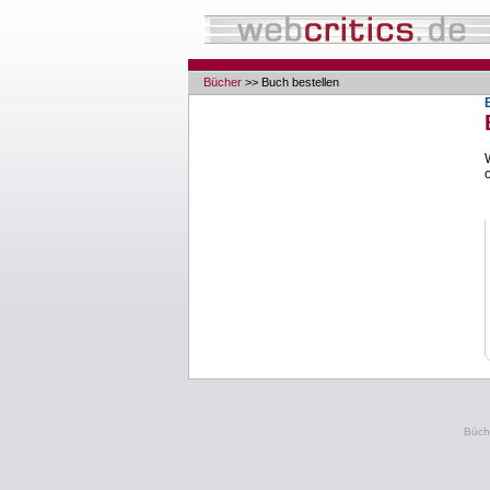
Bücher
>> Buch bestellen
Büche