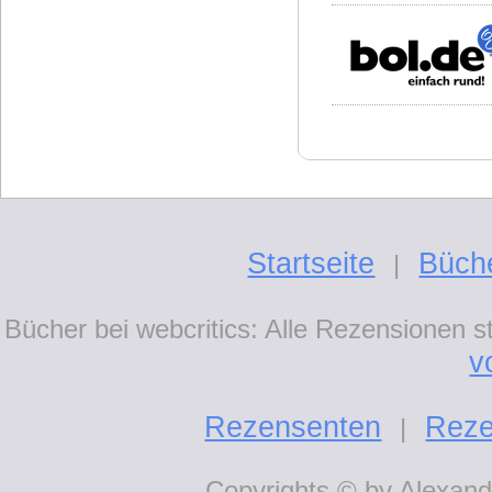
Startseite
Büch
|
Bücher bei webcritics: Alle Rezensionen 
v
Rezensenten
Reze
|
Copyrights © by Alexande