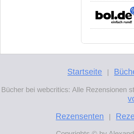
Startseite
Büch
|
Bücher bei webcritics: Alle Rezensionen 
v
Rezensenten
Reze
|
Copyrights © by Alexande