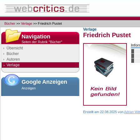
Bücher
>>
Verlage
>> Friedrich Pustet
Verlage
Friedrich Pustet
Navigation
Seiten der Rubrik "Bücher"
Info
Übersicht
Bücher
Autoren
Verlage
Google Anzeigen
Anzeigen
Erstellt am 22.08.2025 von
Adrian Wit