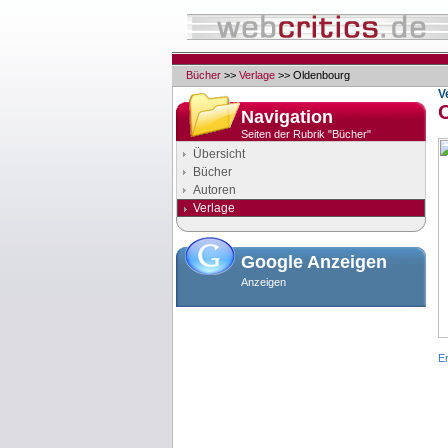
Bücher
>>
Verlage
>> Oldenbourg
V
Navigation
Seiten der Rubrik "Bücher"
Übersicht
Bücher
Autoren
Verlage
Google Anzeigen
Anzeigen
E