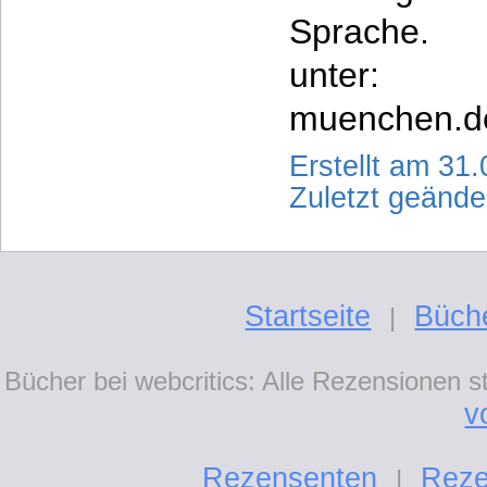
Sprache. 
unter: w
muenchen.d
Erstellt am 31
Zuletzt geänd
Startseite
Büch
|
Bücher bei webcritics: Alle Rezensionen 
v
Rezensenten
Reze
|