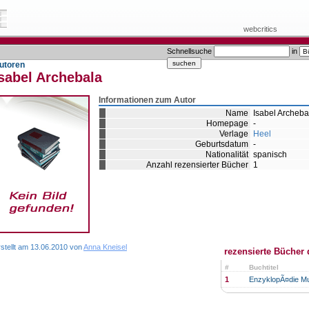
webcritics
Schnellsuche
in
utoren
sabel Archebala
Informationen zum Autor
Name
Isabel Archeba
Homepage
-
Verlage
Heel
Geburtsdatum
-
Nationalität
spanisch
Anzahl rezensierter Bücher
1
rstellt am 13.06.2010 von
Anna Kneisel
rezensierte Bücher 
#
Buchtitel
1
EnzyklopÃ¤die Mu