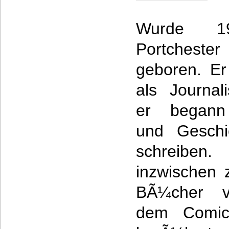
Wurde 1
Portchester
geboren. Er
als Journal
er begann
und Geschi
schreiben
inzwischen 
BÃ¼cher ve
dem Comic