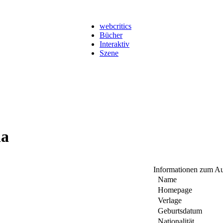
webcritics
Bücher
Interaktiv
Szene
la
Informationen zum Au
Name
Homepage
Verlage
Geburtsdatum
Nationalität