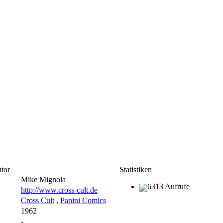
tor
Statistiken
Mike Mignola
6313 Aufrufe
http://www.cross-cult.de
Cross Cult
,
Panini Comics
1962
-