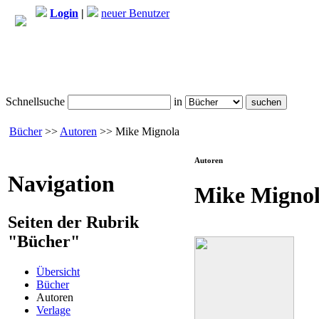
Login
|
neuer Benutzer
Schnellsuche
in
Bücher
>>
Autoren
>> Mike Mignola
Autoren
Navigation
Mike Migno
Seiten der Rubrik
"Bücher"
Übersicht
Bücher
Autoren
Verlage