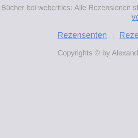
Bücher bei webcritics: Alle Rezensionen 
v
Rezensenten
Reze
|
Copyrights © by Alexande