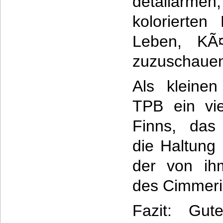
detailar
kolorierten
Leben, KÃ
zuzuschaue
Als kleinen
TPB ein vie
Finns, das
die Haltung
der von ih
des Cimmerie
Fazit: Gut