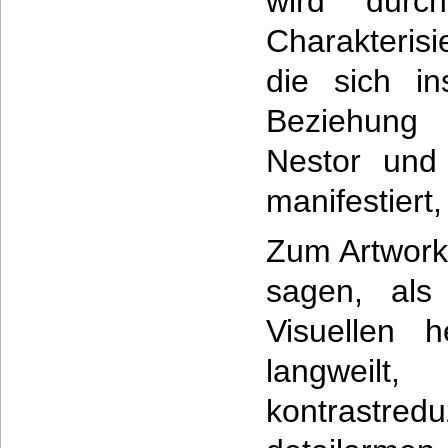
wird durch
Charakteris
die sich in
Beziehun
Nestor und
manifestiert
Zum Artwork
sagen, als
Visuellen 
langweilt,
kontrastre