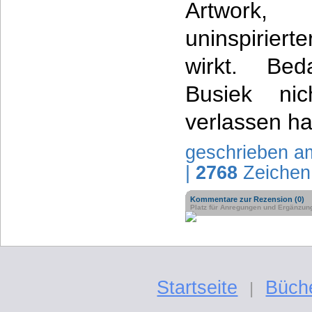
Artwork
uninspiriert
wirkt. Bed
Busiek ni
verlassen ha
geschrieben a
|
2768
Zeichen
Kommentare zur Rezension (0)
Platz für Anregungen und Ergänzun
Startseite
Büch
|