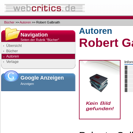
Bücher
>>
Autoren
>> Robert Galbraith
Autoren
Navigation
Robert G
Seiten der Rubrik "Bücher"
Übersicht
Bücher
Autoren
Verlage
Info
Google Anzeigen
Anzeigen