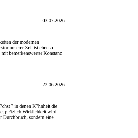
03.07.2026
hkeiten der modernen
tor unserer Zeit ist ebenso
a? mit bemerkenswerter Konstanz
22.06.2026
?chst ? in denen K?hnheit die
 pl?tzlich Wirklichkeit wird.
er Durchbruch, sondern eine