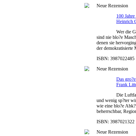
Neue Rezension
100 Jahre
Heinrich 
Wer die G
sind nie blo?e Masch
denen sie hervorging
der demokratisierte 
ISBN: 3987022485 |
Neue Rezension
Das gro?e
Frank Litt
Die Luftf
und wenig sp?ter wi
wie eine blo?e Abk?
beherrschbar, Regio
ISBN: 3987021322 |
Neue Rezension