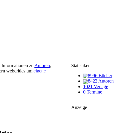
e Informationen zu
Autoren
,
Statistiken
ern webcritics um
eigene
8996 Bücher
8422 Autoren
1021 Verlage
0 Termine
Anzeige