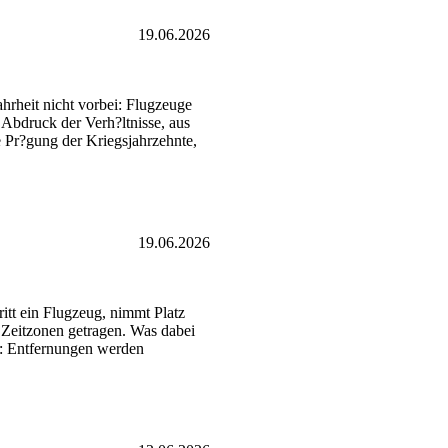
19.06.2026
hrheit nicht vorbei: Flugzeuge
 Abdruck der Verh?ltnisse, aus
le Pr?gung der Kriegsjahrzehnte,
19.06.2026
itt ein Flugzeug, nimmt Platz
 Zeitzonen getragen. Was dabei
rt: Entfernungen werden