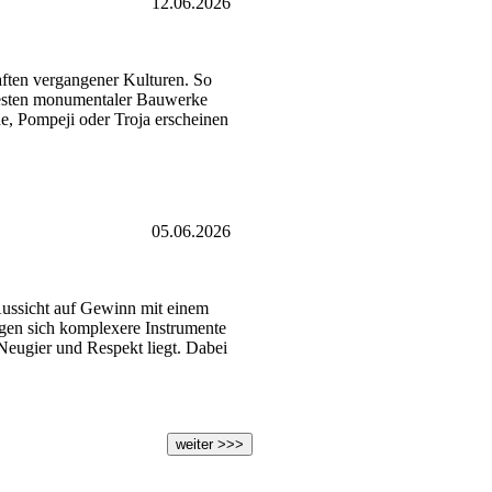
12.06.2026
aften vergangener Kulturen. So
Resten monumentaler Bauwerke
e, Pompeji oder Troja erscheinen
05.06.2026
e Aussicht auf Gewinn mit einem
gen sich komplexere Instrumente
Neugier und Respekt liegt. Dabei