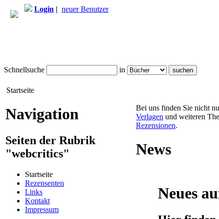
Login
|
neuer Benutzer
Schnellsuche
in
Startseite
Bei uns finden Sie nicht n
Navigation
Verlagen
und weiteren The
Rezensionen
.
Seiten der Rubrik
News
"webcritics"
Startseite
Rezensenten
Neues au
Links
Kontakt
Impressum