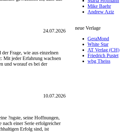
Maria Hofmann
Mike Baehr
Andrew Aziz
neue Verlage
24.07.2026
GeraMond
White Star
AT Verlag (CH)
d der Frage, wie aus einzelnen
Friedrich Pustet
z: Mit jeder Erfahrung wachsen
wbg Theiss
en und worauf es bei der
10.07.2026
 seine ?ngste, seine Hoffnungen,
 nach einer Serie erfolgreicher
haltigen Erfolg sind, ist