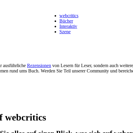
webcritics
Bücher
Interaktiv
Szene
ur ausführliche
Rezensionen
von Lesern für Leser, sondern auch weiter
men rund ums Buch. Werden Sie Teil unserer Community und bereich
f webcritics