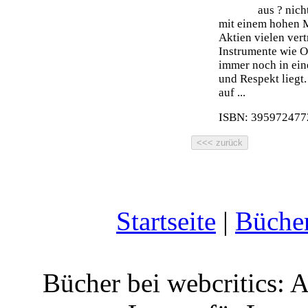
aus ? nich
mit einem hohen 
Aktien vielen ver
Instrumente wie O
immer noch in ein
und Respekt liegt.
auf ...
ISBN: 3959724772
Startseite
|
Büche
Bücher bei webcritics: 