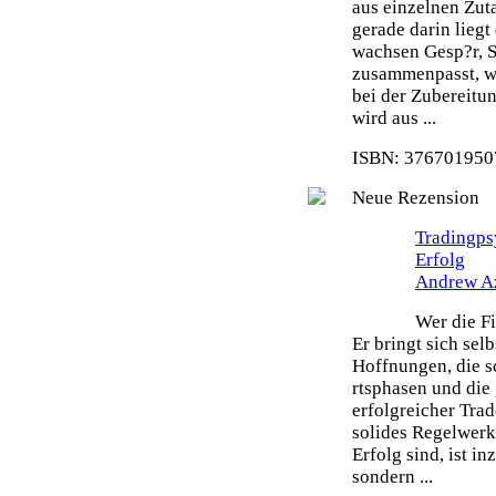
aus einzelnen Zut
gerade darin liegt
wachsen Gesp?r, S
zusammenpasst, wi
bei der Zubereitu
wird aus ...
ISBN: 3767019507
Neue Rezension
Tradingps
Erfolg
Andrew A
Wer die Fi
Er bringt sich sel
Hoffnungen, die s
rtsphasen und die 
erfolgreicher Tra
solides Regelwerk 
Erfolg sind, ist i
sondern ...