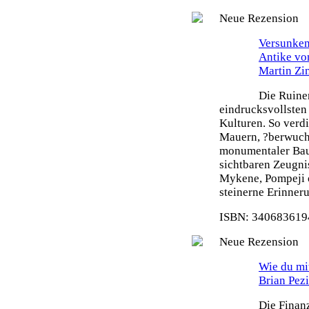
Neue Rezension
Versunken
Antike vo
Martin Z
Die Ruine
eindrucksvollsten
Kulturen. So verdi
Mauern, ?berwuch
monumentaler Bau
sichtbaren Zeugni
Mykene, Pompeji o
steinerne Erinneru
ISBN: 3406836194
Neue Rezension
Wie du mit
Brian Pez
Die Finanz