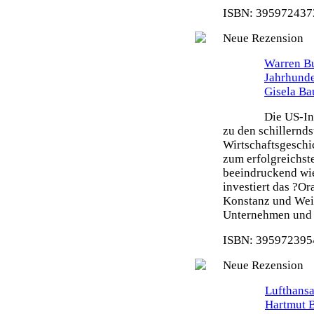
ISBN: 3959724373
Neue Rezension
Warren Bu
Jahrhunde
Gisela Ba
Die US-In
zu den schillernd
Wirtschaftsgeschi
zum erfolgreichste
beeindruckend wie
investiert das ?O
Konstanz und Weit
Unternehmen und s
ISBN: 3959723954
Neue Rezension
Lufthansa
Hartmut 