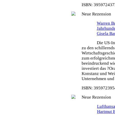
ISBN: 3959724373
Neue Rezension
Warren Bu
Jahrhunde
Gisela Ba
Die US-In
zu den schillernd
Wirtschaftsgeschi
zum erfolgreichste
beeindruckend wie
investiert das ?O
Konstanz und Weit
Unternehmen und s
ISBN: 3959723954
Neue Rezension
Lufthansa
Hartmut 