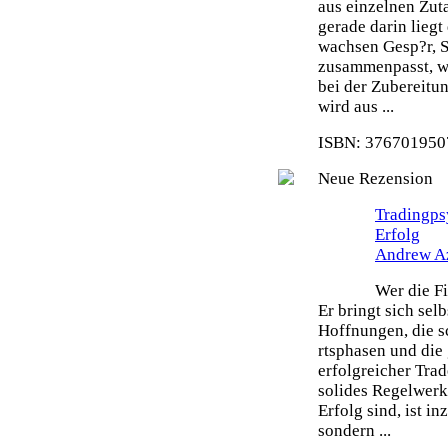
aus einzelnen Zut
gerade darin liegt
wachsen Gesp?r, S
zusammenpasst, wi
bei der Zubereitu
wird aus ...
ISBN: 3767019507
Neue Rezension
Tradingps
Erfolg
Andrew A
Wer die Fi
Er bringt sich sel
Hoffnungen, die s
rtsphasen und die 
erfolgreicher Tra
solides Regelwerk 
Erfolg sind, ist i
sondern ...