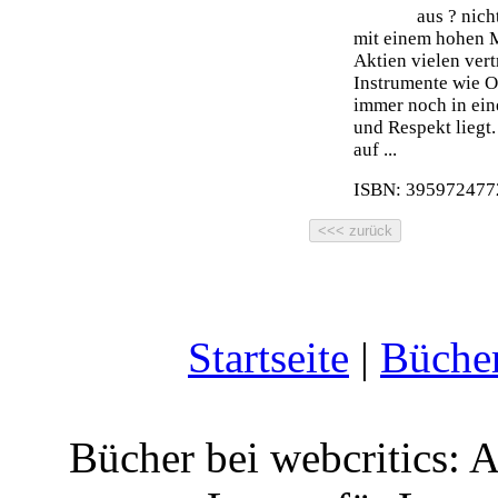
aus ? nich
mit einem hohen 
Aktien vielen ver
Instrumente wie O
immer noch in ein
und Respekt liegt.
auf ...
ISBN: 3959724772
Startseite
|
Büche
Bücher bei webcritics: 