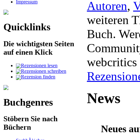
Impressum
Autoren
,
V
weiteren 
Quicklinks
Buch. Werd
Die wichtigsten Seiten
Community
auf einen Klick
webcritic
Rezensionen lesen
Rezensionen schreiben
Rezension
Rezension finden
News
Buchgenres
Stöbern Sie nach
Neues au
Büchern