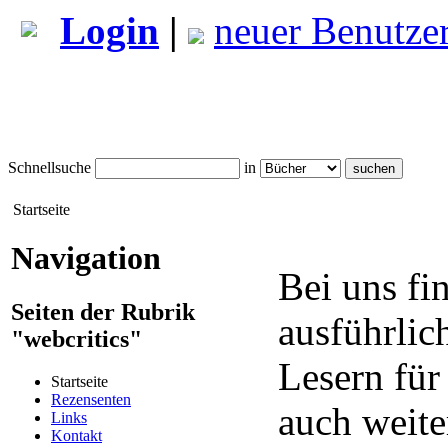
Login
|
neuer Benutze
Schnellsuche
in
Startseite
Navigation
Bei uns fi
Seiten der Rubrik
ausführlic
"webcritics"
Lesern für
Startseite
Rezensenten
auch weite
Links
Kontakt