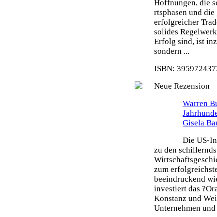
Hoffnungen, die s
rtsphasen und die 
erfolgreicher Tra
solides Regelwerk 
Erfolg sind, ist i
sondern ...
ISBN: 3959724373
Neue Rezension
Warren Bu
Jahrhunde
Gisela Ba
Die US-In
zu den schillernd
Wirtschaftsgeschi
zum erfolgreichste
beeindruckend wie
investiert das ?O
Konstanz und Weit
Unternehmen und s