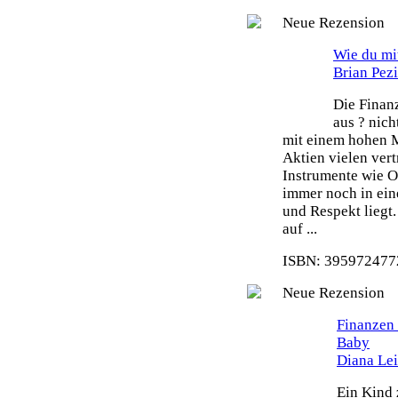
Neue Rezension
Wie du mit
Brian Pez
Die Finanz
aus ? nich
mit einem hohen 
Aktien vielen ver
Instrumente wie O
immer noch in ein
und Respekt liegt.
auf ...
ISBN: 3959724772
Neue Rezension
Finanzen 
Baby
Diana Le
Ein Kind 