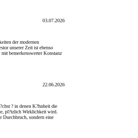
03.07.2026
hkeiten der modernen
tor unserer Zeit ist ebenso
a? mit bemerkenswerter Konstanz
22.06.2026
?chst ? in denen K?hnheit die
 pl?tzlich Wirklichkeit wird.
er Durchbruch, sondern eine