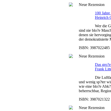
Neue Rezension
100 Jahre
Heinrich 
Wer die G
sind nie blo?e Masch
denen sie hervorging
der demokratisierte 
ISBN: 3987022485 |
Neue Rezension
Das gro?e
Frank Litt
Die Luftf
und wenig sp?ter wi
wie eine blo?e Abk?
beherrschbar, Regio
ISBN: 3987021322 |
Neue Rezension