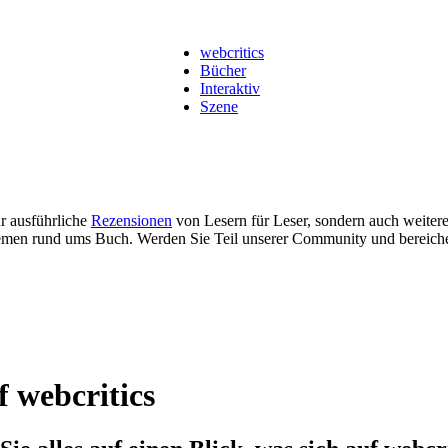
webcritics
Bücher
Interaktiv
Szene
ur ausführliche
Rezensionen
von Lesern für Leser, sondern auch weiter
men rund ums Buch. Werden Sie Teil unserer Community und bereich
f webcritics