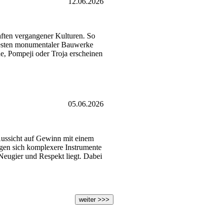
12.06.2026
aften vergangener Kulturen. So
Resten monumentaler Bauwerke
e, Pompeji oder Troja erscheinen
05.06.2026
e Aussicht auf Gewinn mit einem
gen sich komplexere Instrumente
Neugier und Respekt liegt. Dabei