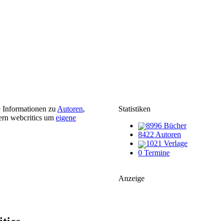
e Informationen zu
Autoren
,
Statistiken
ern webcritics um
eigene
8996 Bücher
8422 Autoren
1021 Verlage
0 Termine
Anzeige