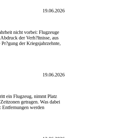
19.06.2026
hrheit nicht vorbei: Flugzeuge
 Abdruck der Verh?ltnisse, aus
le Pr?gung der Kriegsjahrzehnte,
19.06.2026
itt ein Flugzeug, nimmt Platz
 Zeitzonen getragen. Was dabei
rt: Entfernungen werden