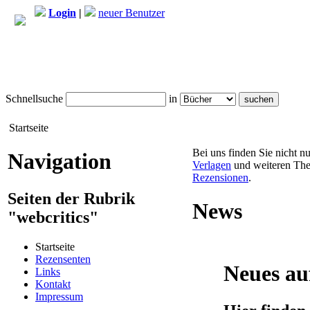
Login
|
neuer Benutzer
Schnellsuche
in
Startseite
Bei uns finden Sie nicht n
Navigation
Verlagen
und weiteren The
Rezensionen
.
Seiten der Rubrik
News
"webcritics"
Startseite
Rezensenten
Neues au
Links
Kontakt
Impressum