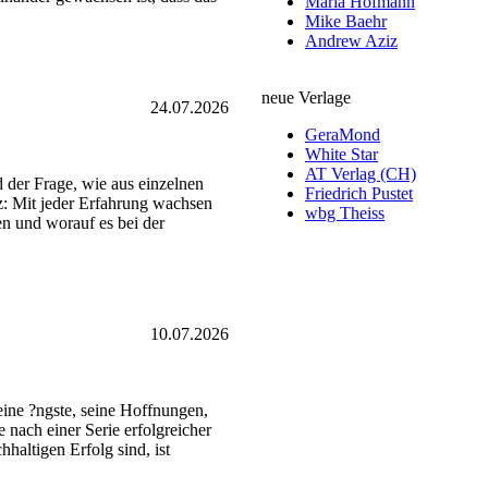
Maria Hofmann
Mike Baehr
Andrew Aziz
neue Verlage
24.07.2026
GeraMond
White Star
AT Verlag (CH)
d der Frage, wie aus einzelnen
Friedrich Pustet
z: Mit jeder Erfahrung wachsen
wbg Theiss
en und worauf es bei der
10.07.2026
 seine ?ngste, seine Hoffnungen,
 nach einer Serie erfolgreicher
haltigen Erfolg sind, ist