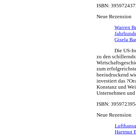
ISBN: 3959724373
Neue Rezension
Warren Bu
Jahrhunde
Gisela Ba
Die US-In
zu den schillernd
Wirtschaftsgeschi
zum erfolgreichste
beeindruckend wie
investiert das ?O
Konstanz und Weit
Unternehmen und s
ISBN: 3959723954
Neue Rezension
Lufthansa
Hartmut 