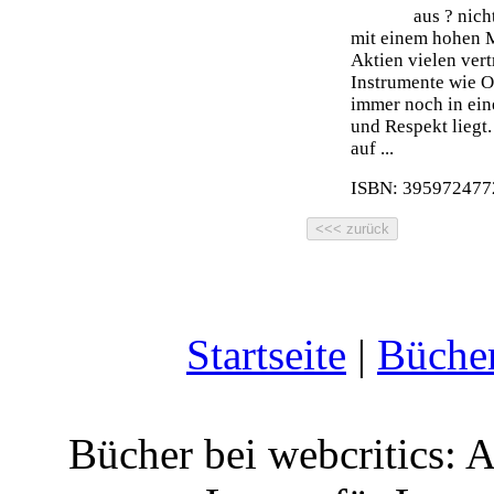
aus ? nich
mit einem hohen 
Aktien vielen ver
Instrumente wie O
immer noch in ein
und Respekt liegt.
auf ...
ISBN: 3959724772
Startseite
|
Büche
Bücher bei webcritics: 