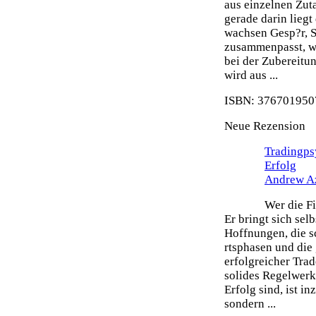
aus einzelnen Zut
gerade darin liegt
wachsen Gesp?r, S
zusammenpasst, wi
bei der Zubereitu
wird aus ...
ISBN: 3767019507
Neue Rezension
Tradingps
Erfolg
Andrew A
Wer die Fi
Er bringt sich sel
Hoffnungen, die s
rtsphasen und die 
erfolgreicher Tra
solides Regelwerk 
Erfolg sind, ist i
sondern ...