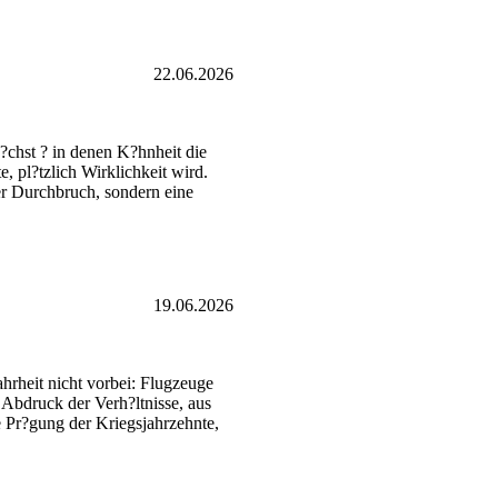
22.06.2026
?chst ? in denen K?hnheit die
 pl?tzlich Wirklichkeit wird.
er Durchbruch, sondern eine
19.06.2026
hrheit nicht vorbei: Flugzeuge
 Abdruck der Verh?ltnisse, aus
le Pr?gung der Kriegsjahrzehnte,