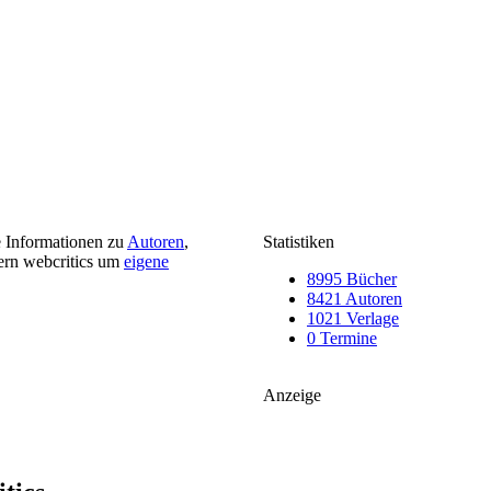
e Informationen zu
Autoren
,
Statistiken
ern webcritics um
eigene
8995 Bücher
8421 Autoren
1021 Verlage
0 Termine
Anzeige