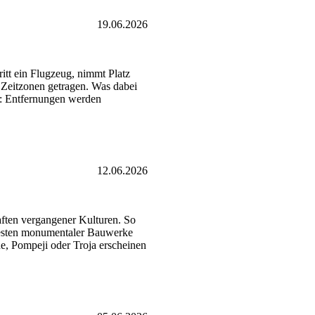
19.06.2026
itt ein Flugzeug, nimmt Platz
 Zeitzonen getragen. Was dabei
rt: Entfernungen werden
12.06.2026
aften vergangener Kulturen. So
Resten monumentaler Bauwerke
e, Pompeji oder Troja erscheinen