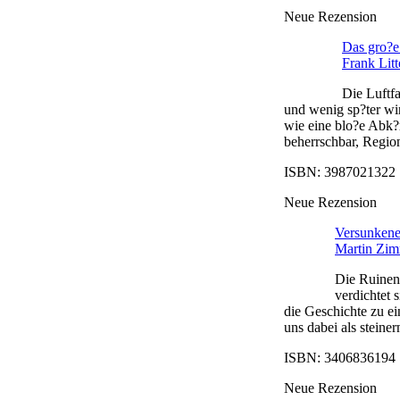
Neue Rezension
Das gro?e
Frank Litt
Die Luftf
und wenig sp?ter wi
wie eine blo?e Abk?
beherrschbar, Regio
ISBN: 3987021322 |
Neue Rezension
Versunkene 
Martin Zi
Die Ruinen 
verdichtet
die Geschichte zu e
uns dabei als steine
ISBN: 3406836194 |
Neue Rezension