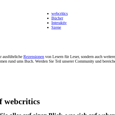
webcritics
Bücher
Interaktiv
Szene
ur ausführliche
Rezensionen
von Lesern für Leser, sondern auch weiter
men rund ums Buch. Werden Sie Teil unserer Community und bereich
f webcritics