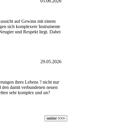
05.06.2026
e Aussicht auf Gewinn mit einem
gen sich komplexere Instrumente
Neugier und Respekt liegt. Dabei
29.05.2026
erungen ihres Lebens ? nicht nur
nd den damit verbundenen neuen
selten sehr komplex und un?