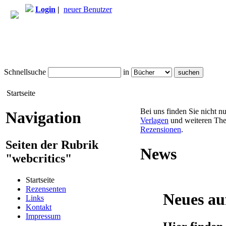
Login
|
neuer Benutzer
Schnellsuche
in
Startseite
Bei uns finden Sie nicht n
Navigation
Verlagen
und weiteren The
Rezensionen
.
Seiten der Rubrik
News
"webcritics"
Startseite
Rezensenten
Neues au
Links
Kontakt
Impressum