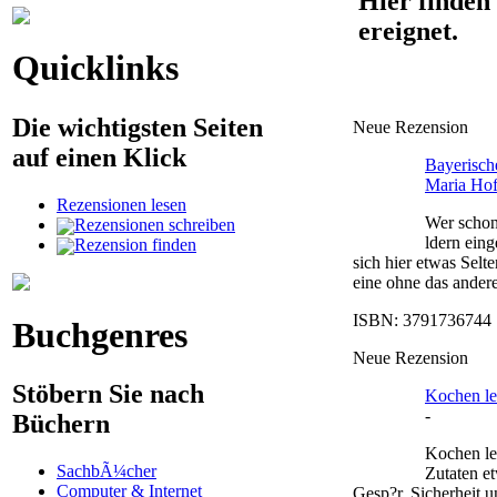
Hier finden 
ereignet.
Quicklinks
Die wichtigsten Seiten
Neue Rezension
auf einen Klick
Bayerisc
Maria Ho
Rezensionen lesen
Wer schon
Rezensionen schreiben
ldern eing
Rezension finden
sich hier etwas Selt
eine ohne das ander
ISBN: 3791736744 |
Buchgenres
Neue Rezension
Stöbern Sie nach
Kochen ler
-
Büchern
Kochen ler
SachbÃ¼cher
Zutaten e
Computer & Internet
Gesp?r, Sicherheit 