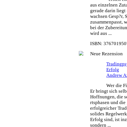
aus einzelnen Zut
gerade darin liegt
wachsen Gesp?r, S
zusammenpasst, wi
bei der Zubereitu
wird aus ...
ISBN: 3767019507
Neue Rezension
Tradingps
Erfolg
Andrew A
Wer die Fi
Er bringt sich sel
Hoffnungen, die s
rtsphasen und die 
erfolgreicher Tra
solides Regelwerk 
Erfolg sind, ist i
sondern ...