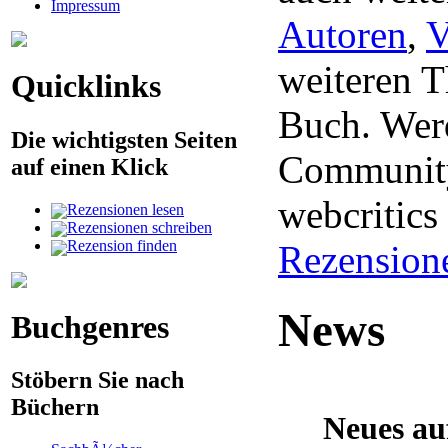
Impressum
Autoren
,
V
weiteren 
Quicklinks
Buch. Werd
Die wichtigsten Seiten
Community
auf einen Klick
webcritic
Rezensionen lesen
Rezensionen schreiben
Rezension finden
Rezension
News
Buchgenres
Stöbern Sie nach
Büchern
Neues au