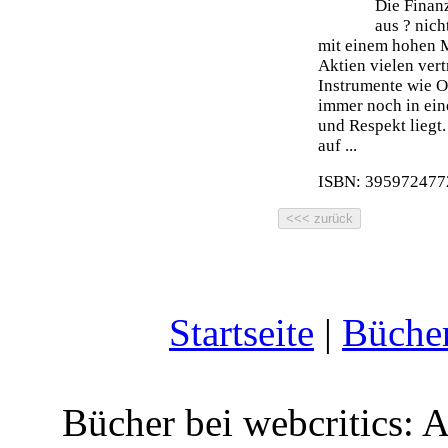
Die Finanz
aus ? nich
mit einem hohen 
Aktien vielen ver
Instrumente wie O
immer noch in ein
und Respekt liegt.
auf ...
ISBN: 3959724772
Startseite
|
Büche
Bücher bei webcritics: 