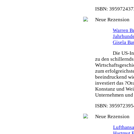
ISBN: 3959724373
Neue Rezension
Warren Bu
Jahrhunde
Gisela Ba
Die US-In
zu den schillernd
Wirtschaftsgeschi
zum erfolgreichste
beeindruckend wie
investiert das ?O
Konstanz und Weit
Unternehmen und s
ISBN: 3959723954
Neue Rezension
Lufthansa
Hartmut 