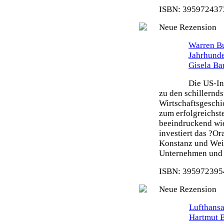
ISBN: 3959724373
Neue Rezension
Warren Bu
Jahrhunde
Gisela Ba
Die US-In
zu den schillernd
Wirtschaftsgeschi
zum erfolgreichste
beeindruckend wie
investiert das ?O
Konstanz und Weit
Unternehmen und s
ISBN: 3959723954
Neue Rezension
Lufthansa
Hartmut 