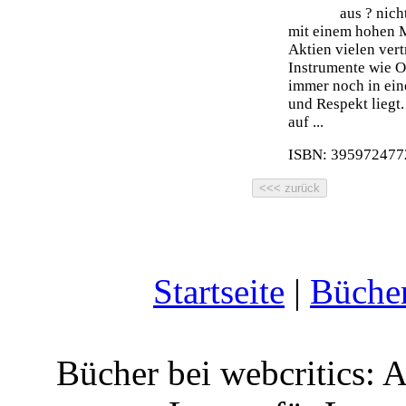
aus ? nich
mit einem hohen 
Aktien vielen ver
Instrumente wie O
immer noch in ein
und Respekt liegt.
auf ...
ISBN: 3959724772
Startseite
|
Büche
Bücher bei webcritics: 