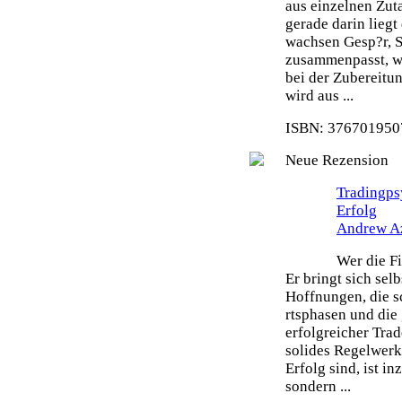
aus einzelnen Zut
gerade darin liegt
wachsen Gesp?r, S
zusammenpasst, wi
bei der Zubereitu
wird aus ...
ISBN: 3767019507
Neue Rezension
Tradingps
Erfolg
Andrew A
Wer die Fi
Er bringt sich sel
Hoffnungen, die s
rtsphasen und die 
erfolgreicher Tra
solides Regelwerk 
Erfolg sind, ist i
sondern ...