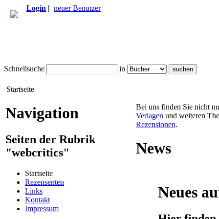
Login
|
neuer Benutzer
Schnellsuche
in
Startseite
Bei uns finden Sie nicht n
Navigation
Verlagen
und weiteren The
Rezensionen
.
Seiten der Rubrik
News
"webcritics"
Startseite
Rezensenten
Neues au
Links
Kontakt
Impressum
Hier finden 