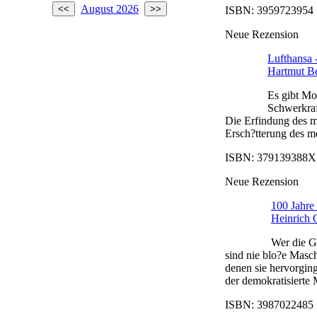
August 2026
ISBN: 3959723954 |
Neue Rezension
Lufthansa 
Hartmut B
Es gibt Mo
Schwerkraf
Die Erfindung des mo
Ersch?tterung des me
ISBN: 379139388X |
Neue Rezension
100 Jahre
Heinrich 
Wer die G
sind nie blo?e Masch
denen sie hervorging
der demokratisierte 
ISBN: 3987022485 |