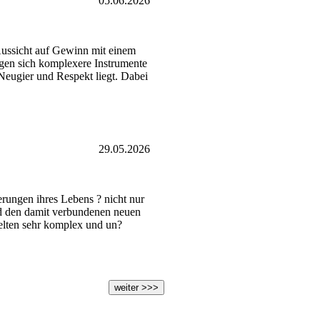
05.06.2026
e Aussicht auf Gewinn mit einem
gen sich komplexere Instrumente
Neugier und Respekt liegt. Dabei
29.05.2026
erungen ihres Lebens ? nicht nur
nd den damit verbundenen neuen
selten sehr komplex und un?