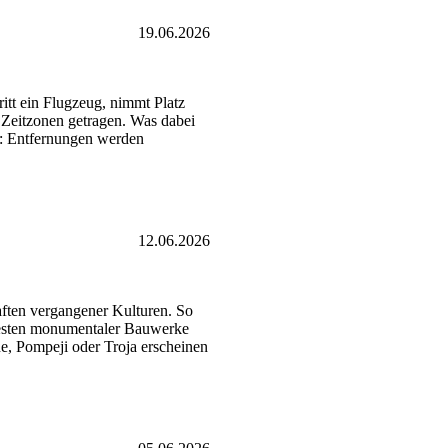
19.06.2026
itt ein Flugzeug, nimmt Platz
 Zeitzonen getragen. Was dabei
rt: Entfernungen werden
12.06.2026
aften vergangener Kulturen. So
Resten monumentaler Bauwerke
e, Pompeji oder Troja erscheinen