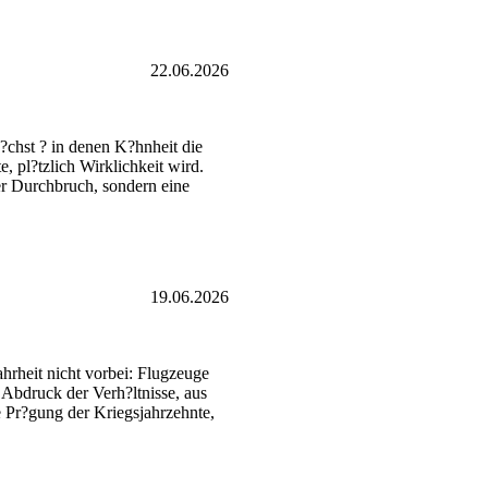
22.06.2026
?chst ? in denen K?hnheit die
 pl?tzlich Wirklichkeit wird.
er Durchbruch, sondern eine
19.06.2026
hrheit nicht vorbei: Flugzeuge
 Abdruck der Verh?ltnisse, aus
le Pr?gung der Kriegsjahrzehnte,