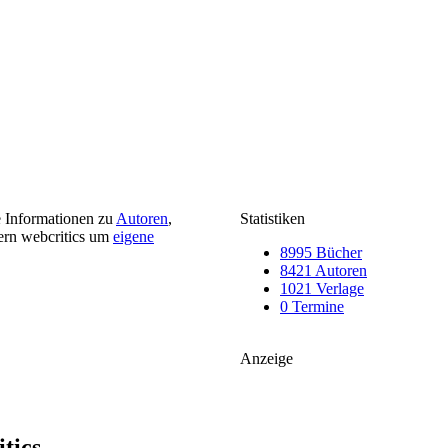
e Informationen zu
Autoren
,
Statistiken
ern webcritics um
eigene
8995 Bücher
8421 Autoren
1021 Verlage
0 Termine
Anzeige
itics