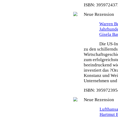
ISBN: 3959724373
Neue Rezension
Warren Bu
Jahrhunde
Gisela Ba
Die US-In
zu den schillernd
Wirtschaftsgeschi
zum erfolgreichste
beeindruckend wie
investiert das ?O
Konstanz und Weit
Unternehmen und s
ISBN: 3959723954
Neue Rezension
Lufthansa
Hartmut 