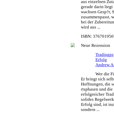
aus einzelnen Zut
gerade darin liegt
wachsen Gesp?r, S
zusammenpasst, wi
bei der Zubereitu
wird aus ...
ISBN: 3767019507
Neue Rezension
Tradingps
Erfolg
Andrew A
Wer die Fi
Er bringt sich sel
Hoffnungen, die s
rtsphasen und die 
erfolgreicher Tra
solides Regelwerk 
Erfolg sind, ist i
sondern ...