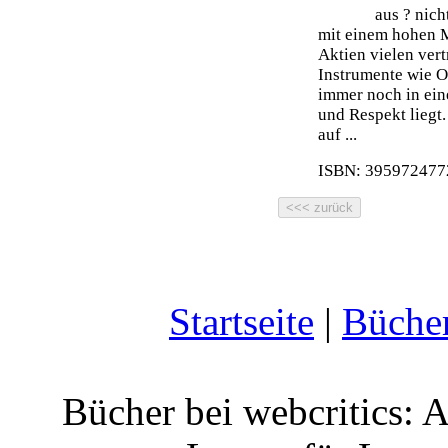
aus ? nich
mit einem hohen 
Aktien vielen ver
Instrumente wie O
immer noch in ein
und Respekt liegt.
auf ...
ISBN: 3959724772
Startseite
|
Büche
Bücher bei webcritics: 