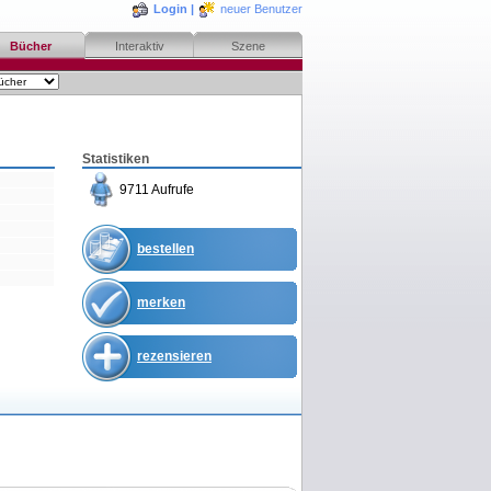
Login
|
neuer Benutzer
Bücher
Interaktiv
Szene
Statistiken
9711 Aufrufe
bestellen
merken
rezensieren