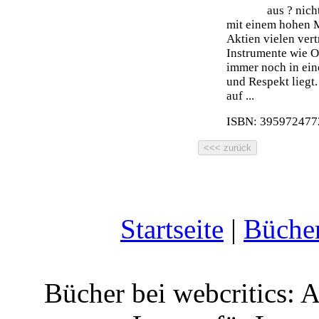
aus ? nich
mit einem hohen 
Aktien vielen ver
Instrumente wie O
immer noch in ein
und Respekt liegt.
auf ...
ISBN: 3959724772
Startseite
|
Büche
Bücher bei webcritics: 