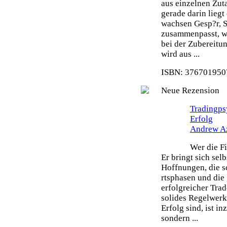
aus einzelnen Zut
gerade darin liegt
wachsen Gesp?r, S
zusammenpasst, wi
bei der Zubereitu
wird aus ...
ISBN: 3767019507
Neue Rezension
Tradingps
Erfolg
Andrew A
Wer die Fi
Er bringt sich sel
Hoffnungen, die s
rtsphasen und die 
erfolgreicher Tra
solides Regelwerk 
Erfolg sind, ist i
sondern ...