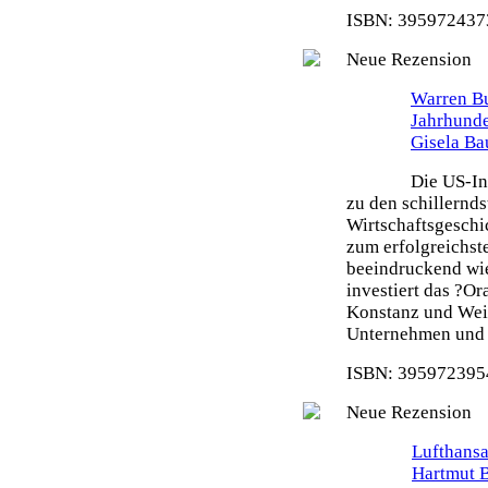
ISBN: 3959724373
Neue Rezension
Warren Bu
Jahrhunde
Gisela Ba
Die US-In
zu den schillernd
Wirtschaftsgeschi
zum erfolgreichste
beeindruckend wie
investiert das ?O
Konstanz und Weit
Unternehmen und s
ISBN: 3959723954
Neue Rezension
Lufthansa
Hartmut 