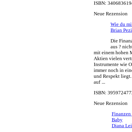
ISBN: 3406836194
Neue Rezension
Wie du mit
Brian Pez
Die Finanz
aus ? nich
mit einem hohen 
Aktien vielen ver
Instrumente wie O
immer noch in ein
und Respekt liegt.
auf ...
ISBN: 3959724772
Neue Rezension
Finanzen 
Baby
Diana Le