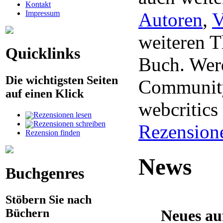
Kontakt
Impressum
Autoren
,
V
weiteren 
Quicklinks
Buch. Werd
Die wichtigsten Seiten
Community
auf einen Klick
webcritic
Rezensionen lesen
Rezensionen schreiben
Rezension
Rezension finden
News
Buchgenres
Stöbern Sie nach
Büchern
Neues au