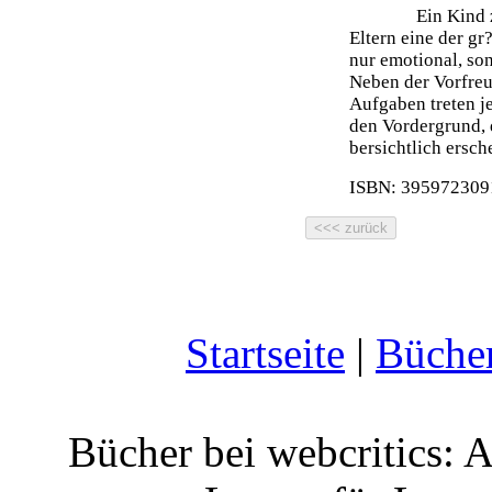
Ein Kind 
Eltern eine der g
nur emotional, son
Neben der Vorfre
Aufgaben treten j
den Vordergrund, 
bersichtlich ersch
ISBN: 3959723091
Startseite
|
Büche
Bücher bei webcritics: 