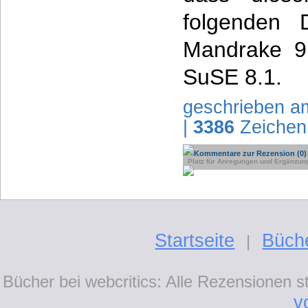
folgenden D
Mandrake 9
SuSE 8.1.
geschrieben a
|
3386
Zeichen
Kommentare zur Rezension (0)
Platz für Anregungen und Ergänzun
Startseite
Büch
|
Bücher bei webcritics: Alle Rezensionen 
v