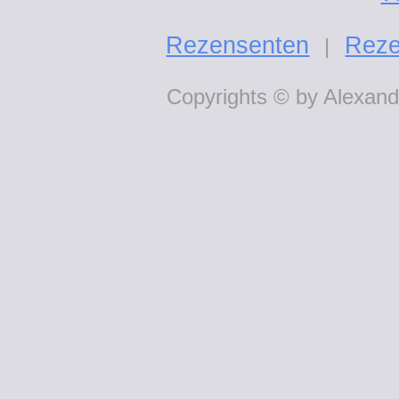
Rezensenten
Reze
|
Copyrights © by Alexande