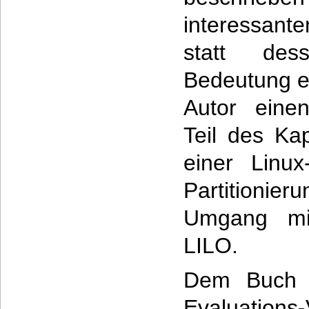
interessante
statt de
Bedeutung e
Autor einen
Teil des Kap
einer Linux-
Partition
Umgang mi
LILO.
Dem Buch i
Evaluations