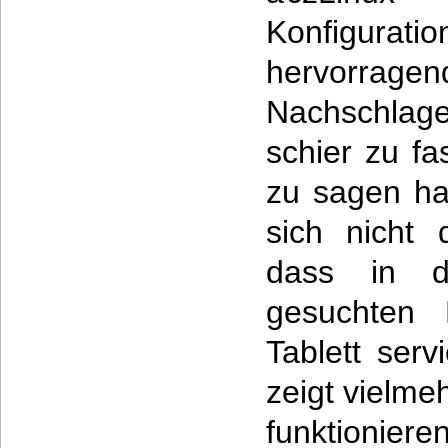
Konfigurat
hervorragen
Nachschlag
schier zu f
zu sagen ha
sich nicht 
dass in d
gesuchten
Tablett serv
zeigt vielme
funktionieren