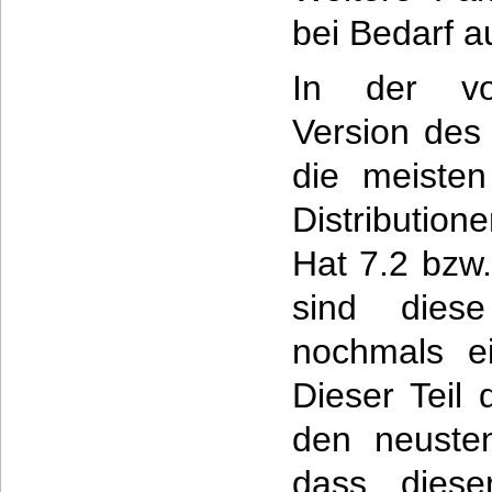
bei Bedarf a
In der vor
Version des
die meisten
Distributio
Hat 7.2 bzw
sind diese
nochmals e
Dieser Teil
den neuste
dass diese