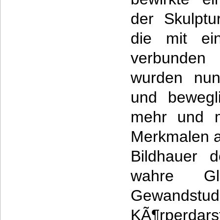
der Skulptu
die mit ei
verbunden
wurden nun
und bewegli
mehr und me
Merkmalen a
Bildhauer d
wahre Gla
Gewandstud
KÃ¶rperdar