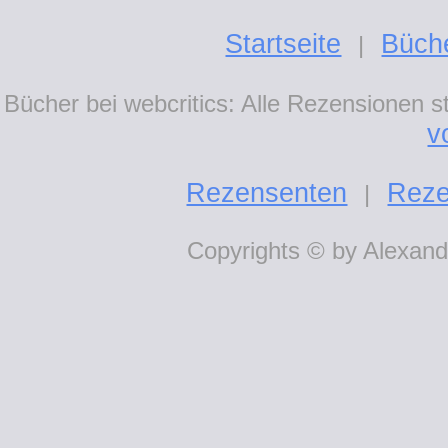
Startseite
Büch
|
Bücher bei webcritics: Alle Rezensionen 
v
Rezensenten
Reze
|
Copyrights © by Alexande