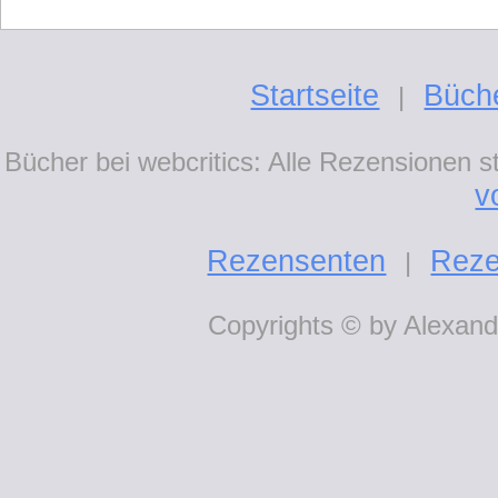
Startseite
Büch
|
Bücher bei webcritics: Alle Rezensionen 
v
Rezensenten
Reze
|
Copyrights © by Alexande