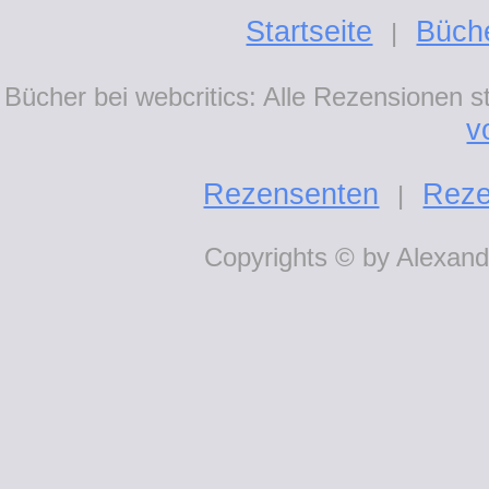
Startseite
Büch
|
Bücher bei webcritics: Alle Rezensionen 
v
Rezensenten
Reze
|
Copyrights © by Alexande