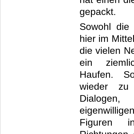
gepackt.
Sowohl die 
hier im Mitt
die vielen N
ein ziemli
Haufen. 
wieder zu 
Dialogen
eigenwilli
Figuren i