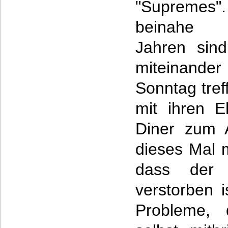
"Supremes
beinahe 
Jahren sind
miteinande
Sonntag tre
mit ihren E
Diner zum A
dieses Mal 
dass der B
verstorben 
Probleme, 