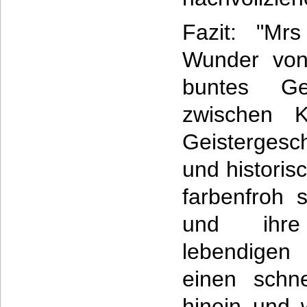
Fazit: "Mr
Wunder von 
buntes Gen
zwischen K
Geistergesch
und histori
farbenfroh 
und ihre
lebendigen
einen schne
hinein und