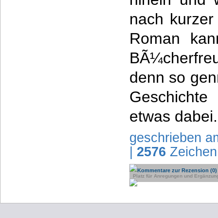
nach kurzer
Roman kann
BÃ¼cherfre
denn so gen
Geschichte
etwas dabei.
geschrieben a
|
2576
Zeichen
Kommentare zur Rezension (0)
Platz für Anregungen und Ergänzun