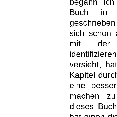
begann ich
Buch in d
geschrieben
sich schon 
mit der 
identifizie
versieht, h
Kapitel dur
eine besse
machen zu
dieses Buch
hat einen di