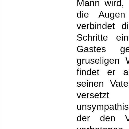
Mann wird, 
die Augen 
verbindet d
Schritte e
Gastes g
gruseligen
findet er 
seinen Vate
versetz
unsympathis
der den V