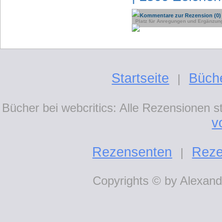
Kommentare zur Rezension (0)
Platz für Anregungen und Ergänzun
Startseite
Büch
|
Bücher bei webcritics: Alle Rezensionen 
v
Rezensenten
Reze
|
Copyrights © by Alexande