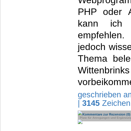
Webprogra
PHP oder A
kann ich 
empfehlen
jedoch wiss
Thema bele
Wittenbr
vorbeikomm
geschrieben a
|
3145
Zeichen
Kommentare zur Rezension (0)
Platz für Anregungen und Ergänzun