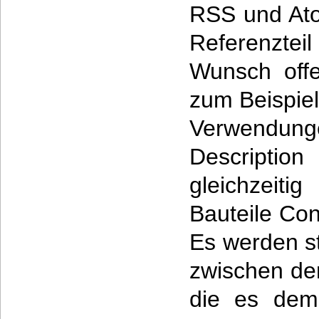
RSS und Ato
Referenzteil 
Wunsch offe
zum Beispiel
Verwendung
Descript
gleichzeit
Bauteile Co
Es werden s
zwischen de
die es dem