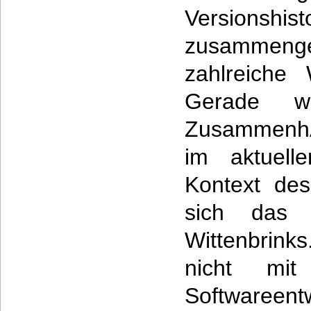
Versionshi
zusammenget
zahlreiche 
Gerade 
ZusammenhÃ
im aktuell
Kontext des
sich das 
Wittenbrinks
nicht mi
Softwareent