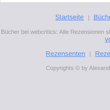
Startseite
Büch
|
Bücher bei webcritics: Alle Rezensionen 
v
Rezensenten
Reze
|
Copyrights © by Alexande