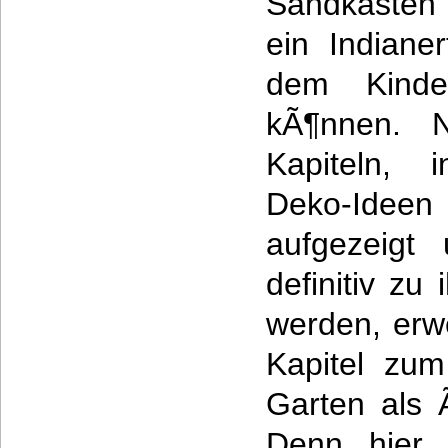
Sandkasten 
ein Indianer
dem Kinde
kÃ¶nnen. N
Kapiteln, 
Deko-Ide
aufgezeigt 
definitiv z
werden, erwe
Kapitel zum
Garten als 
Denn hier 