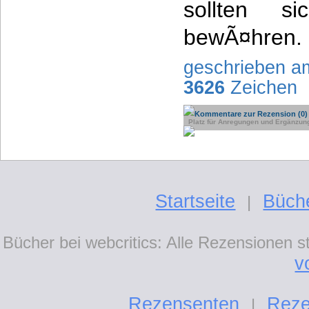
sollten s
bewÃ¤hren.
geschrieben a
3626
Zeichen
Kommentare zur Rezension (0)
Platz für Anregungen und Ergänzun
Startseite
Büch
|
Bücher bei webcritics: Alle Rezensionen 
v
Rezensenten
Reze
|