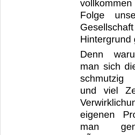
vollkommen
Folge unse
Gesellscha
Hintergrund
Denn waru
man sich d
schmutzig
und viel Ze
Verwirklich
eigenen Pr
man ge