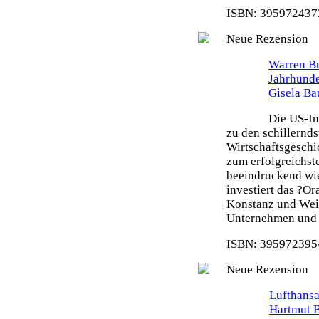
ISBN: 3959724373
Neue Rezension
Warren Bu
Jahrhunde
Gisela Ba
Die US-In
zu den schillernd
Wirtschaftsgeschi
zum erfolgreichste
beeindruckend wie
investiert das ?O
Konstanz und Weit
Unternehmen und s
ISBN: 3959723954
Neue Rezension
Lufthansa
Hartmut 