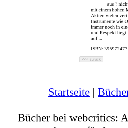
aus ? nich
mit einem hohen 
Aktien vielen ver
Instrumente wie O
immer noch in ein
und Respekt liegt.
auf ...
ISBN: 3959724772
Startseite
|
Büche
Bücher bei webcritics: 