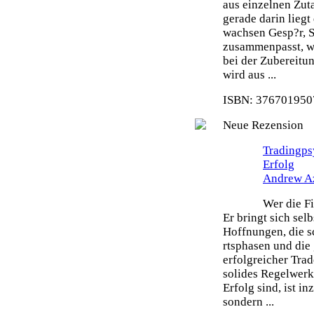
aus einzelnen Zut
gerade darin liegt
wachsen Gesp?r, S
zusammenpasst, wi
bei der Zubereitu
wird aus ...
ISBN: 3767019507
Neue Rezension
Tradingps
Erfolg
Andrew A
Wer die Fi
Er bringt sich sel
Hoffnungen, die s
rtsphasen und die 
erfolgreicher Tra
solides Regelwerk 
Erfolg sind, ist i
sondern ...