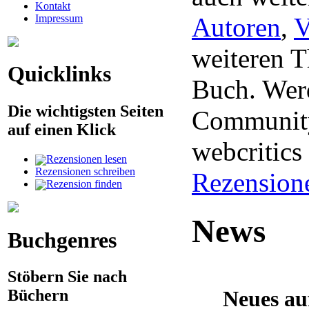
Kontakt
Impressum
Autoren
,
V
weiteren 
Quicklinks
Buch. Werd
Die wichtigsten Seiten
Community
auf einen Klick
webcritic
Rezensionen lesen
Rezensionen schreiben
Rezension
Rezension finden
News
Buchgenres
Stöbern Sie nach
Büchern
Neues au