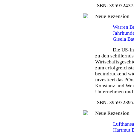
ISBN: 3959724373
Neue Rezension
Warren Bu
Jahrhunde
Gisela Ba
Die US-In
zu den schillernd
Wirtschaftsgeschi
zum erfolgreichste
beeindruckend wie
investiert das ?O
Konstanz und Weit
Unternehmen und s
ISBN: 3959723954
Neue Rezension
Lufthansa
Hartmut 