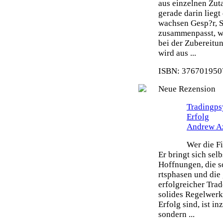
aus einzelnen Zut
gerade darin liegt
wachsen Gesp?r, S
zusammenpasst, wi
bei der Zubereitu
wird aus ...
ISBN: 3767019507
Neue Rezension
Tradingps
Erfolg
Andrew A
Wer die Fi
Er bringt sich sel
Hoffnungen, die s
rtsphasen und die 
erfolgreicher Tra
solides Regelwerk 
Erfolg sind, ist i
sondern ...