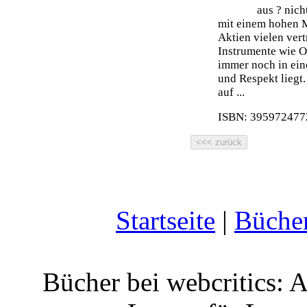
aus ? nich
mit einem hohen 
Aktien vielen ver
Instrumente wie O
immer noch in ein
und Respekt liegt.
auf ...
ISBN: 3959724772
Startseite
|
Büche
Bücher bei webcritics: 