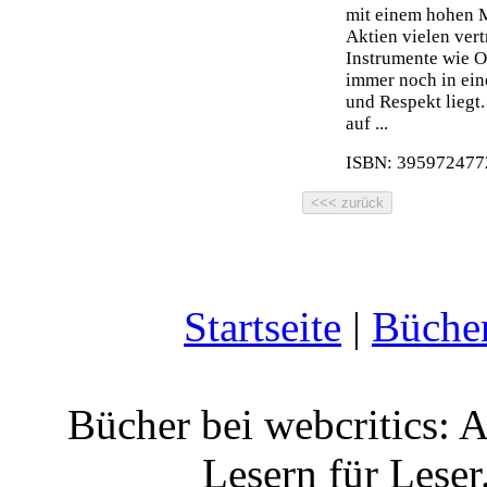
mit einem hohen 
Aktien vielen ver
Instrumente wie O
immer noch in ein
und Respekt liegt.
auf ...
ISBN: 3959724772
Startseite
|
Büche
Bücher bei webcritics: 
Lesern für Leser