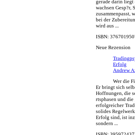
gerade darin liegt
wachsen Gesp?r, S
zusammenpasst, wi
bei der Zubereitu
wird aus ...
ISBN: 3767019507
Neue Rezension
Tradingps
Erfolg
Andrew A
Wer die Fi
Er bringt sich sel
Hoffnungen, die s
rtsphasen und die 
erfolgreicher Tra
solides Regelwerk 
Erfolg sind, ist i
sondern ...
ISBN: 3959724373