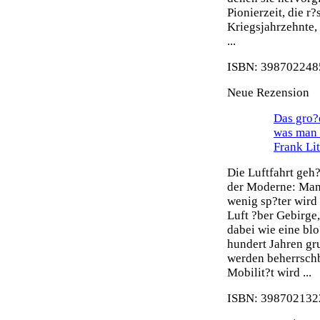
Pionierzeit, die r
Kriegsjahrzehnte,
...
ISBN: 3987022485
Neue Rezension
Das gro?e
was man 
Frank Li
Die Luftfahrt geh
der Moderne: Man 
wenig sp?ter wird
Luft ?ber Gebirge
dabei wie eine blo
hundert Jahren gr
werden beherrsch
Mobilit?t wird ...
ISBN: 3987021322