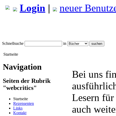
Login
|
neuer Benutz
Schnellsuche
in
Startseite
Navigation
Bei uns fi
Seiten der Rubrik
ausführlic
"webcritics"
Lesern für
Startseite
Rezensenten
auch weite
Links
Kontakt