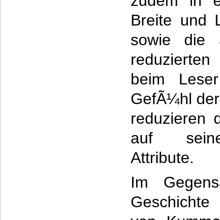
zudem in e
Breite und 
sowie die 
reduzierten
beim Leser
GefÃ¼hl der 
reduzieren 
auf seine 
Attribute.
Im Gegensa
Geschichte