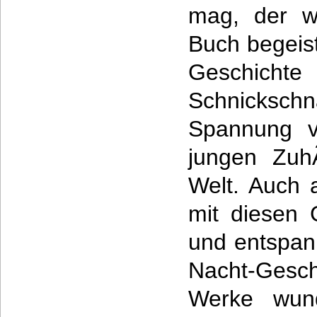
mag, der w
Buch begeist
Geschic
Schnicksc
Spannung ve
jungen Zuh
Welt. Auch 
mit diesen 
und entspan
Nacht-Gesc
Werke wund