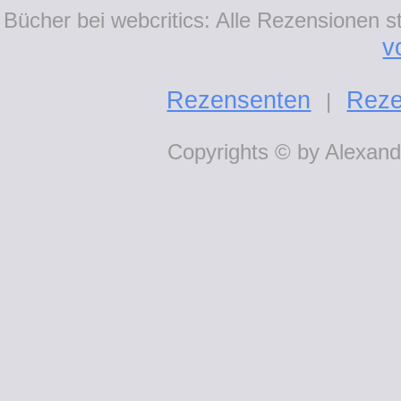
Bücher bei webcritics: Alle Rezensionen 
v
Rezensenten
Reze
|
Copyrights © by Alexande