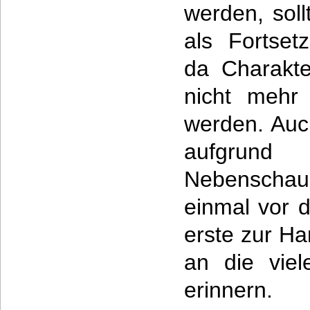
werden, sol
als Fortset
da Charakte
nicht mehr 
werden. Auc
aufgru
Nebenschau
einmal vor 
erste zur H
an die viel
erinnern.