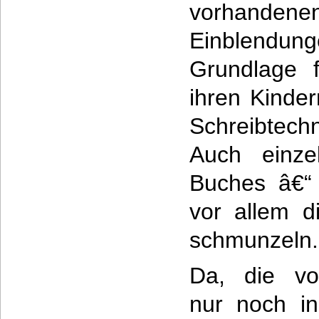
vorhan
Einblendung
Grundlage f
ihren Kinde
Schreibtec
Auch einze
Buches â€“
vor allem d
schmunzeln.
Da, die vo
nur noch i