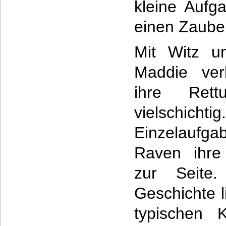
kleine Aufg
einen Zauber
Mit Witz u
Maddie verb
ihre Rett
vielschi
Einzelaufga
Raven ihre
zur Seite
Geschichte l
typischen K