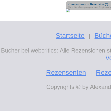
Kommentare zur Rezension (0)
Platz für Anregungen und Ergänzun
Startseite
Büch
|
Bücher bei webcritics: Alle Rezensionen 
v
Rezensenten
Reze
|
Copyrights © by Alexande