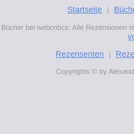
Startseite
Büch
|
Bücher bei webcritics: Alle Rezensionen 
v
Rezensenten
Reze
|
Copyrights © by Alexande