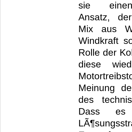
sie einen
Ansatz, de
Mix aus W
Windkraft s
Rolle der K
diese wie
Motortreibst
Meinung de
des technis
Dass es 
LÃ¶sungsstr