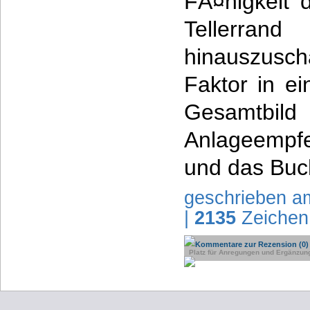
FÃ¤higkeit 
Tellerrand
hinauszusc
Faktor in ei
Gesamtbild 
Anlageempf
und das Buc
geschrieben a
|
2135
Zeichen
Kommentare zur Rezension (0)
Platz für Anregungen und Ergänzun