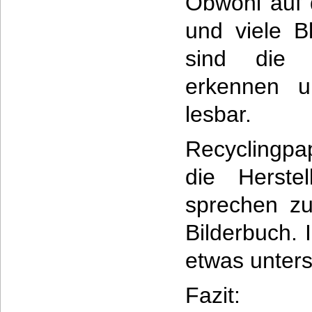
Obwohl auf 
und viele B
sind die 
erkennen u
lesbar.
Recyclingpa
die Herste
sprechen zu
Bilderbuch. 
etwas unter
Fazit: