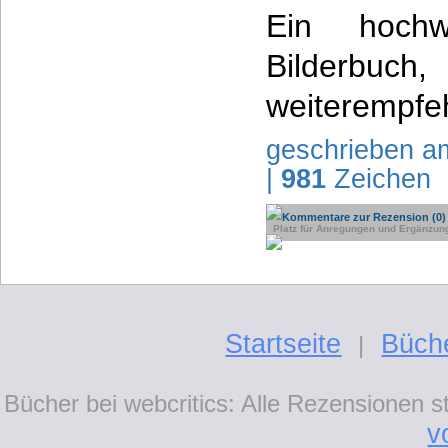
Ein hochw
Bilderbu
weiterempfe
geschrieben a
|
981
Zeichen
Kommentare zur Rezension (0)
Platz für Anregungen und Ergänzun
Startseite
Büch
|
Bücher bei webcritics: Alle Rezensionen 
v