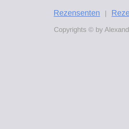
Rezensenten
Reze
|
Copyrights © by Alexande