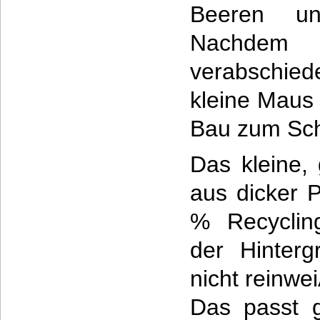
Beeren u
Nachdem 
verabschie
kleine Maus
Bau zum Sch
Das kleine,
aus dicker 
% Recycling
der Hinterg
nicht reinwe
Das passt 