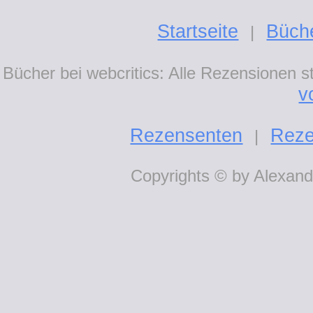
Startseite
Büch
|
Bücher bei webcritics: Alle Rezensionen 
v
Rezensenten
Reze
|
Copyrights © by Alexande