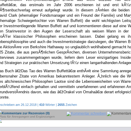
uffettâ€œ, das erstmals im Jahr 2006 erschienen ist und erst kÃ¼r
Ã¶rsenbuchverlag erneut aufgelegt wurde. In diesem zÃ¤hlen die beiden 
avid Clark (ehemaliger Fondsmanager und ein Freund der Familie) und Mary
ehemalige Schwiegertochter von Warren Buffett) die wohl wichtigsten Leit
er Investmentlegende Warren Buffett auf und kommentieren diese auf eine W
en Starinvestor in den Augen der Leserschaft als weisen Mann in der T
roÃŸer klassischer Philosophen erscheinen lassen. Dabei gelang es ih
ebensphilosophie und auch die Investmentstrategie darzulegen, die Warren B
ie AktionÃ¤re von Berkshire Hathaway so unglaublich wohlhabend gemacht h
25 Zitate, die aus persÃ¶nlichen GesprÃ¤chen, diversen Unternehmensberic
nterviews zusammengetragen wurde, liefern dem Leser einzigartiges Inside
nd Strategien zur praktischen Umsetzung fÃ¼r einen langanhaltenden Anlagee
as Buch â€žDas Tao des Warren Buffettâ€œ enthÃ¤lt eine Sammlung anrege
ebensnaher Zitate von Amerikas bekanntestem Anleger. Ã„hnlich wie die We
es altchinesischen Philosophen Laotse sind die Lebensweisheiten von Warre
erblÃ¼ffend einfach gehalten und vermitteln unerfahrenen und erfahrenen An
rundverstÃ¤ndnis davon, wie das â€žOrakel von Omahaâ€œ derart erfolgreic
onnte.
eschrieben am 26.12.2018 |
410
Wörter |
2655
Zeichen
Kommentare zur Rezension (0)
Platz für Anregungen und Ergänzungen