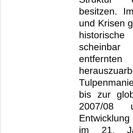
besitzen. I
und Krisen g
historische
scheinbar
entfern
herauszu
Tulpenmanie
bis zur glo
2007/08 
Entwicklung
im 21. Ja