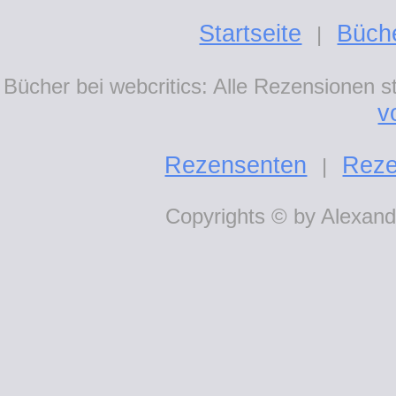
Startseite
Büch
|
Bücher bei webcritics: Alle Rezensionen 
v
Rezensenten
Reze
|
Copyrights © by Alexande