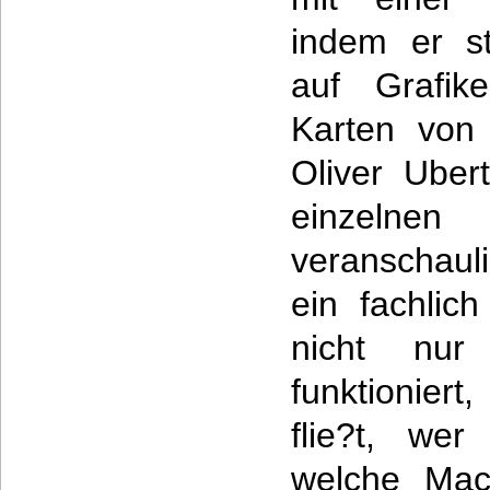
indem er st
auf Grafike
Karten von
Oliver Ubert
einzeln
veranschauli
ein fachlic
nicht nur
funktionier
flie?t, wer
welche Mac