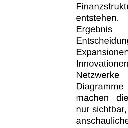
Finanzstruk
entstehen,
Ergebni
Entscheid
Expansione
Innovationen
Netzwerk
Diagramme
machen die
nur sichtbar
anschaulic