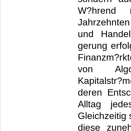
W?hrend 
Jahrzehnten
und Handel 
gerung erfo
Finanzm?rkte
von Algo
Kapitalstr?
deren Entsc
Alltag jede
Gleichzeitig 
diese zune