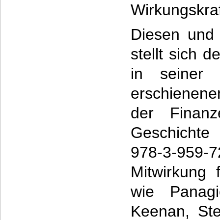
Wirkungskraf
Diesen und 
stellt sich 
in seiner 
erschienene
der Finanze
Geschichte
978-3-959-
Mitwirkung 
wie Panagio
Keenan, Ste