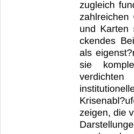
zugleich fun
zahlreichen 
und Karten 
ckendes Bei
als eigenst
sie kompl
verdichten
institution
Krisenabl?u
zeigen, die v
Darstellu