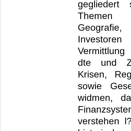
gegliedert
Themen 
Geografie,
Investoren
Vermittlung
dte und Z
Krisen, Re
sowie Gese
widmen, da
Finanzsyst
verstehen l