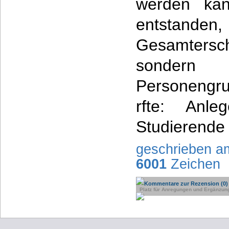
werden kan
entstanden, 
Gesamtersc
sonder
Personengru
rfte: Anle
Studierende 
geschrieben a
6001
Zeichen
Kommentare zur Rezension (0)
Platz für Anregungen und Ergänzun