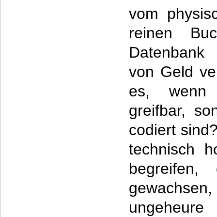
vom physisc
reinen Buc
Datenbank 
von Geld ve
es, wenn
greifbar, so
codiert sind
technisch 
begreifen,
gewachsen
ungeheure