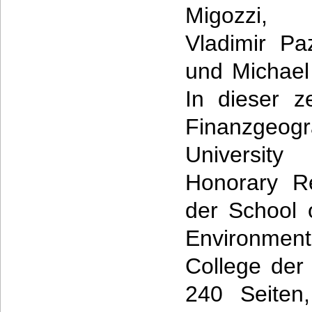
Migozzi, 
Vladimir Pa
und Michael
In dieser z
Finanzgeogr
Universit
Honorary R
der School 
Environment
College der 
240 Seiten,