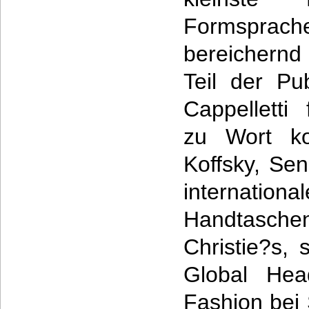
Formspr
bereichernd i
Teil der Pu
Cappelletti
zu Wort ko
Koffsky, Sen
international
Handtaschen
Christie?s,
Global He
Fashion bei