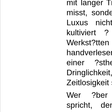
mit langer T
misst, sonde
Luxus nicht
kultiviert
Werkst?tten 
handverlese
einer ?sth
Dringlich
Zeitlosigkeit 
Wer ?ber
spricht, d