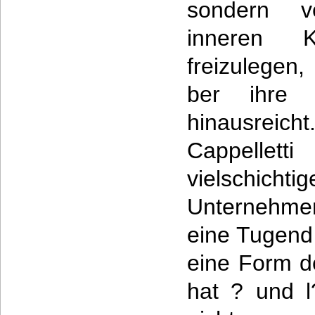
sondern v
inneren 
freizulegen,
ber ihre i
hinausreich
Cappellett
vielschich
Unternehmen
eine Tugend
eine Form d
hat ? und l