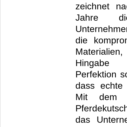
zeichnet na
Jahre di
Unternehmen
die kompro
Materiali
Hingabe 
Perfektion 
dass echte 
Mit dem 
Pferdekutsc
das Untern