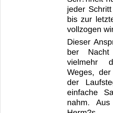
jeder Schrit
bis zur letz
vollzogen wi
Dieser Anspr
ber Nacht 
vielmehr 
Weges, der
der Laufst
einfache Sa
nahm. Aus 
Herm?s