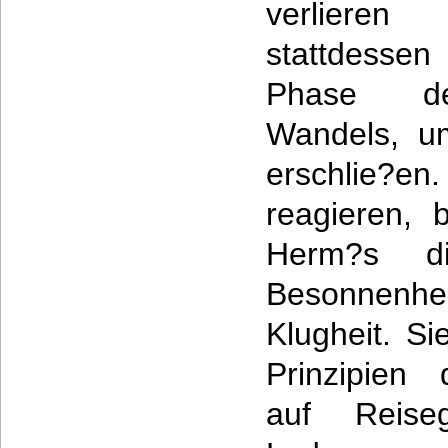
verliere
stattdessen
Phase de
Wandels, u
erschlie?en.
reagieren, 
Herm?s d
Besonnenhe
Klugheit. Si
Prinzipien 
auf Reise