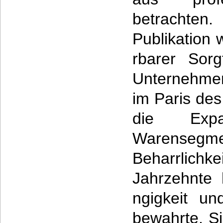
betrachten
Publikation 
rbarer Sorg
Unternehmen
im Paris des
die Exp
Warenseg
Beharrlichke
Jahrzehnte
ngigkeit u
bewahrte. Si