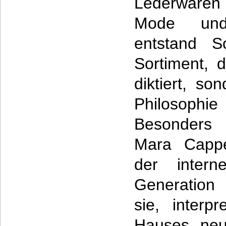
Lederwaren
Mode und
entstand Sc
Sortiment, 
diktiert, s
Philosoph
Besonders 
Mara Cappel
der intern
Generation 
sie, interp
Hauses neu