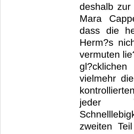
deshalb zur
Mara Cappel
dass die h
Herm?s nicht
vermuten lie
gl?cklichen
vielmehr die
kontrolliert
jeder V
Schnelllebig
zweiten Teil