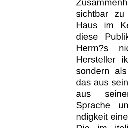
Zusammenha
sichtbar z
Haus im Ke
diese Publi
Herm?s ni
Hersteller 
sondern al
das aus sei
aus sein
Sprache un
ndigkeit ein