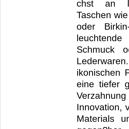
chst an l
Taschen wie 
oder Birki
leuchtende 
Schmuck od
Lederwaren
ikonischen P
eine tiefer
Verzahnung
Innovation,
Materials u