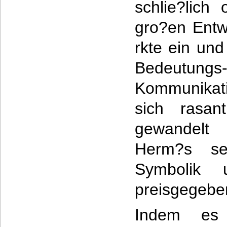
schlie?lich
gro?en Entw
rkte ein und
Bedeu
Kommunikati
sich rasan
gewandelt
Herm?s se
Symbolik u
preisgegebe
Indem es